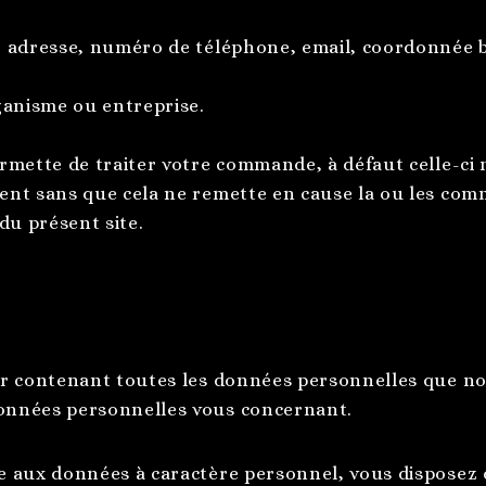
 adresse, numéro de téléphone, email, coordonnée ban
ganisme ou entreprise.
mette de traiter votre commande, à défaut celle-ci n
ent sans que cela ne remette en cause la ou les co
du présent site.
er contenant toutes les données personnelles que no
onnées personnelles vous concernant.
aux données à caractère personnel, vous disposez d’u