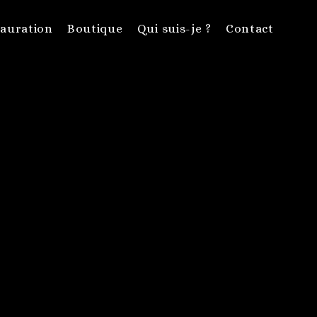
auration
Boutique
Qui suis-je ?
Contact