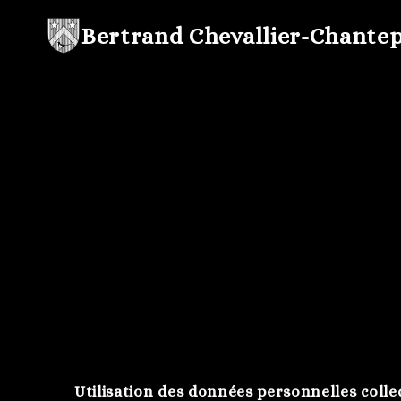
Aller
Bertrand Chevallier-Chantep
au
contenu
Utilisation des données personnelles colle