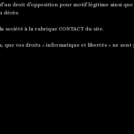
 d’un droit d’opposition pour motif légitime ainsi que 
n décès.
la société à la rubrique CONTACT du site.
s, que vos droits « informatique et libertés » ne son